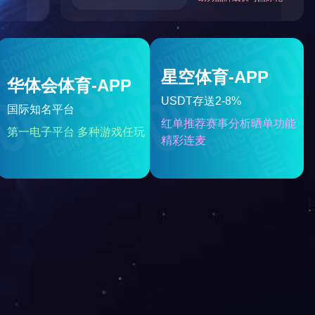
四氟乙烯泵
KFJ、PNJF渣浆泵