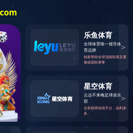
|
|
网站首页
客户留言
欧宝ob官网登录入口（中国）有限公司
0510-86106969
用领域
售后服务
欧宝OB官网登录
入口（中国）有限
公司