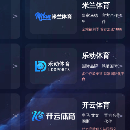
当前位置：
首页
> 公司产品
污水泵
KFZ型系列耐磨耐腐耐温衬胶自吸泵